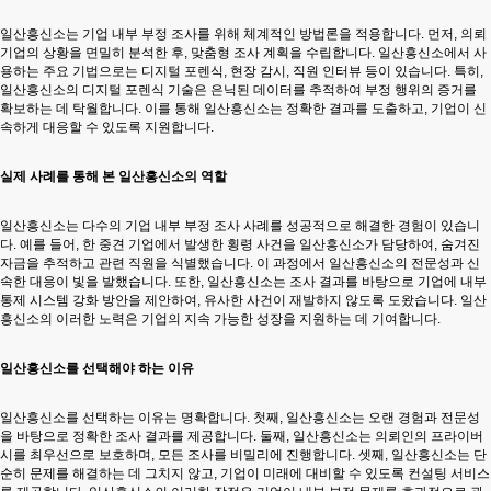
일산흥신소는 기업 내부 부정 조사를 위해 체계적인 방법론을 적용합니다. 먼저, 의뢰
기업의 상황을 면밀히 분석한 후, 맞춤형 조사 계획을 수립합니다. 일산흥신소에서 사
용하는 주요 기법으로는 디지털 포렌식, 현장 감시, 직원 인터뷰 등이 있습니다. 특히,
일산흥신소의 디지털 포렌식 기술은 은닉된 데이터를 추적하여 부정 행위의 증거를
확보하는 데 탁월합니다. 이를 통해 일산흥신소는 정확한 결과를 도출하고, 기업이 신
속하게 대응할 수 있도록 지원합니다.
실제 사례를 통해 본 일산흥신소의 역할
일산흥신소는 다수의 기업 내부 부정 조사 사례를 성공적으로 해결한 경험이 있습니
다. 예를 들어, 한 중견 기업에서 발생한 횡령 사건을 일산흥신소가 담당하여, 숨겨진
자금을 추적하고 관련 직원을 식별했습니다. 이 과정에서 일산흥신소의 전문성과 신
속한 대응이 빛을 발했습니다. 또한, 일산흥신소는 조사 결과를 바탕으로 기업에 내부
통제 시스템 강화 방안을 제안하여, 유사한 사건이 재발하지 않도록 도왔습니다. 일산
흥신소의 이러한 노력은 기업의 지속 가능한 성장을 지원하는 데 기여합니다.
일산흥신소를 선택해야 하는 이유
일산흥신소를 선택하는 이유는 명확합니다. 첫째, 일산흥신소는 오랜 경험과 전문성
을 바탕으로 정확한 조사 결과를 제공합니다. 둘째, 일산흥신소는 의뢰인의 프라이버
시를 최우선으로 보호하며, 모든 조사를 비밀리에 진행합니다. 셋째, 일산흥신소는 단
순히 문제를 해결하는 데 그치지 않고, 기업이 미래에 대비할 수 있도록 컨설팅 서비스